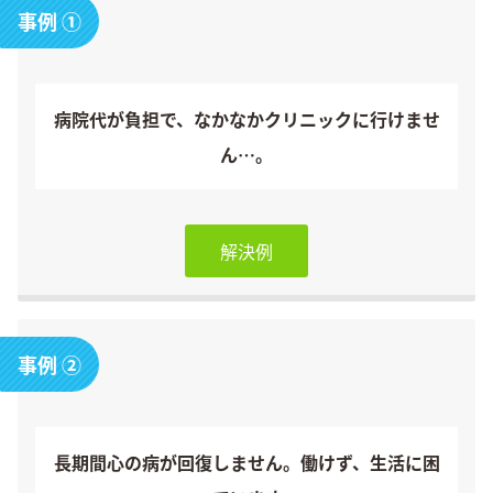
事例 ①
アクセスマップ
知恵が満載！節約の壺
病院代が負担で、なかなかクリニックに行けませ
ん…。
解決例
事例 ②
長期間心の病が回復しません。働けず、生活に困