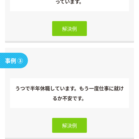
っています。
解決例
事例 ③
うつで半年休職しています。もう一度仕事に就け
るか不安です。
解決例